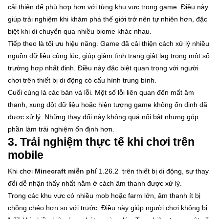
cải thiện để phù hợp hơn với từng khu vực trong game. Điều này
giúp trải nghiệm khi khám phá thế giới trở nên tự nhiên hơn, đặc
biệt khi di chuyển qua nhiều biome khác nhau.
Tiếp theo là tối ưu hiệu năng. Game đã cải thiện cách xử lý nhiều
nguồn dữ liệu cùng lúc, giúp giảm tình trạng giật lag trong một số
trường hợp nhất định. Điều này đặc biệt quan trọng với người
chơi trên thiết bị di động có cấu hình trung bình.
Cuối cùng là các bản vá lỗi. Một số lỗi liên quan đến mất âm
thanh, xung đột dữ liệu hoặc hiện tượng game không ổn định đã
được xử lý. Những thay đổi này không quá nổi bật nhưng góp
phần làm trải nghiệm ổn định hơn.
3. Trải nghiệm thực tế khi chơi trên
mobile
Khi chơi
Minecraft miễn phí
1.26.2 trên thiết bị di động, sự thay
đổi dễ nhận thấy nhất nằm ở cách âm thanh được xử lý.
Trong các khu vực có nhiều mob hoặc farm lớn, âm thanh ít bị
chồng chéo hơn so với trước. Điều này giúp người chơi không bị