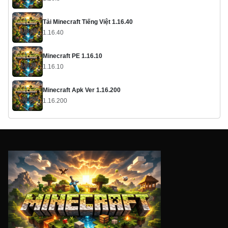
Tải Minecraft Tiếng Việt 1.16.40
1.16.40
Minecraft PE 1.16.10
1.16.10
Minecraft Apk Ver 1.16.200
1.16.200