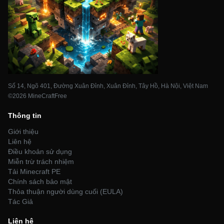
Số 14, Ngõ 401, Đường Xuân Đỉnh, Xuân Đỉnh, Tây Hồ, Hà Nội, Việt Nam
©2026 MineCraftFree
Thông tin
Giới thiệu
Liên hệ
Điều khoản sử dụng
Miễn trừ trách nhiệm
Tải Minecraft PE
Chính sách bảo mật
Thỏa thuận người dùng cuối (EULA)
Tác Giả
Liên hệ