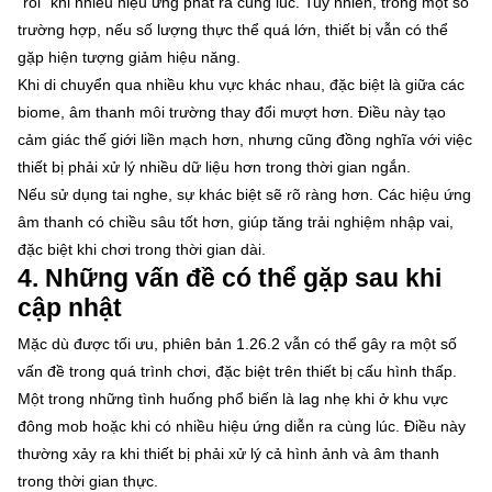
“rối” khi nhiều hiệu ứng phát ra cùng lúc. Tuy nhiên, trong một số
trường hợp, nếu số lượng thực thể quá lớn, thiết bị vẫn có thể
gặp hiện tượng giảm hiệu năng.
Khi di chuyển qua nhiều khu vực khác nhau, đặc biệt là giữa các
biome, âm thanh môi trường thay đổi mượt hơn. Điều này tạo
cảm giác thế giới liền mạch hơn, nhưng cũng đồng nghĩa với việc
thiết bị phải xử lý nhiều dữ liệu hơn trong thời gian ngắn.
Nếu sử dụng tai nghe, sự khác biệt sẽ rõ ràng hơn. Các hiệu ứng
âm thanh có chiều sâu tốt hơn, giúp tăng trải nghiệm nhập vai,
đặc biệt khi chơi trong thời gian dài.
4. Những vấn đề có thể gặp sau khi
cập nhật
Mặc dù được tối ưu, phiên bản 1.26.2 vẫn có thể gây ra một số
vấn đề trong quá trình chơi, đặc biệt trên thiết bị cấu hình thấp.
Một trong những tình huống phổ biến là lag nhẹ khi ở khu vực
đông mob hoặc khi có nhiều hiệu ứng diễn ra cùng lúc. Điều này
thường xảy ra khi thiết bị phải xử lý cả hình ảnh và âm thanh
trong thời gian thực.