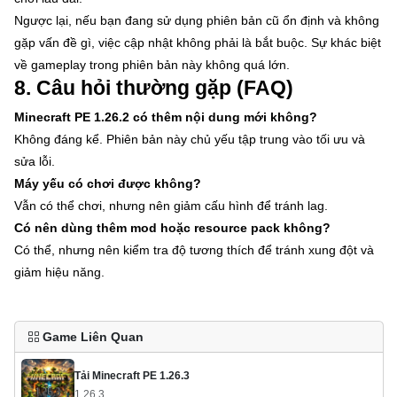
Ngược lại, nếu bạn đang sử dụng phiên bản cũ ổn định và không
gặp vấn đề gì, việc cập nhật không phải là bắt buộc. Sự khác biệt
về gameplay trong phiên bản này không quá lớn.
8. Câu hỏi thường gặp (FAQ)
Minecraft PE 1.26.2 có thêm nội dung mới không?
Không đáng kể. Phiên bản này chủ yếu tập trung vào tối ưu và
sửa lỗi.
Máy yếu có chơi được không?
Vẫn có thể chơi, nhưng nên giảm cấu hình để tránh lag.
Có nên dùng thêm mod hoặc resource pack không?
Có thể, nhưng nên kiểm tra độ tương thích để tránh xung đột và
giảm hiệu năng.
Game Liên Quan
Tải Minecraft PE 1.26.3
1.26.3