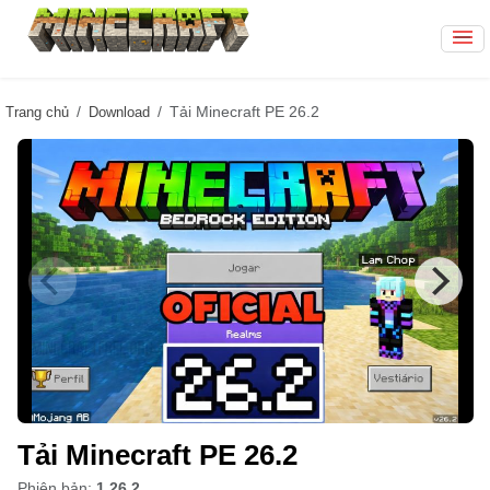
Tải Minecraft PE 26.2
Trang chủ
Download
Tải Minecraft PE 26.2
Phiên bản:
1.26.2