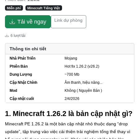
Miễn phí
Minecraft Tiếng Việt
Link dự phòng
Tải về ngay
6 lượt tải
Thông tin chi tiết
Nhà Phát Triển
Mojang
Phiên Bản
Hot fix 1.26.2 (v26.2)
Dung Lượng
~700 Mb
Cập Nhật Chính
Âm thanh, hiệu năng...
Mod
Không ( Nguyên Bản )
Cập nhật cuối
2/4/2026
1. Minecraft 1.26.2 là bản cập nhật gì?
Minecraft PE 1.26.2 là một bản cập nhật nhỏ thuộc dạng “drop
update”, tập trung vào việc cải thiện trải nghiệm tổng thể thay vì