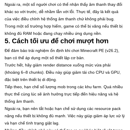
Ngoài ra, một số người chơi có thể nhận thấy âm thanh thay đổi
khác so với trước, dễ nhầm lẫn với lỗi. Thực tế, đây là kết quả
của việc điều chỉnh hệ thống âm thanh chứ không phải bug.
Trong một số trường hợp hiếm, game có thể bị văng nếu thiết bị
không đủ RAM hoặc đang chạy nhiều ứng dụng nền.
5. Cách tối ưu để chơi mượt hơn
Để đảm bảo trải nghiệm ổn định khi chơi Minecraft PE (v26.2),
bạn có thể áp dụng một số thiết lập cơ bản.
Trước hết, hãy giảm render distance xuống mức vừa phải
(khoảng 6–8 chunks). Điều này giúp giảm tải cho CPU và GPU,
đặc biệt trên thiết bị di động.
Tiếp theo, hạn chế số lượng mob trong các khu farm. Quá nhiều
thực thể cùng lúc sẽ ảnh hưởng trực tiếp đến hiệu năng và hệ
thống âm thanh.
Ngoài ra, bạn nên tắt hoặc hạn chế sử dụng các resource pack
nặng nếu thiết bị không đủ mạnh. Việc này giúp giảm áp lực xử lý
và hạn chế tình trạng giật lag.