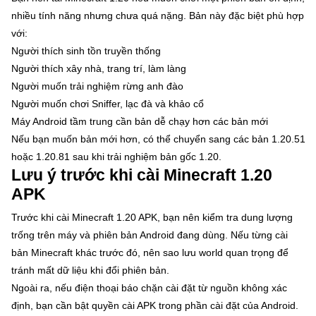
nhiều tính năng nhưng chưa quá nặng. Bản này đặc biệt phù hợp
với:
Người thích sinh tồn truyền thống
Người thích xây nhà, trang trí, làm làng
Người muốn trải nghiệm rừng anh đào
Người muốn chơi Sniffer, lạc đà và khảo cổ
Máy Android tầm trung cần bản dễ chạy hơn các bản mới
Nếu bạn muốn bản mới hơn, có thể chuyển sang các bản 1.20.51
hoặc 1.20.81 sau khi trải nghiệm bản gốc 1.20.
Lưu ý trước khi cài Minecraft 1.20
APK
Trước khi cài Minecraft 1.20 APK, bạn nên kiểm tra dung lượng
trống trên máy và phiên bản Android đang dùng. Nếu từng cài
bản Minecraft khác trước đó, nên sao lưu world quan trọng để
tránh mất dữ liệu khi đổi phiên bản.
Ngoài ra, nếu điện thoại báo chặn cài đặt từ nguồn không xác
định, bạn cần bật quyền cài APK trong phần cài đặt của Android.