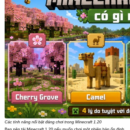
Các tính năng nổi bật đáng chơi trong Minecraft 1.20
Bạn nên tải Minecraft 1.20 nếu muốn chơi một phiên bản ổn định,