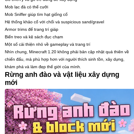
Mob lạc đà có thể cưỡi
Mob Sniffer giúp tìm hạt giống cổ
Hệ thống khảo cổ với chổi và suspicious sand/gravel
Armor trims để trang trí giáp
Biển treo và kệ sách đục chạm
Một số cải thiện nhỏ về gameplay và trang trí
Nhìn chung, Minecraft 1.20 không phải bản cập nhật quá thiên về
chiến đấu, mà phù hợp hơn với người thích sinh tồn, xây dựng,
khám phá và làm đẹp thế giới của mình.
Rừng anh đào và vật liệu xây dựng
mới