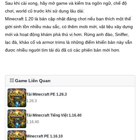
Sau khi cài xong, hãy mở game và kiểm tra ngôn ngữ, chế độ
chơi, world cũ trước khi sử dụng lâu dài.
Minecraft 1.20 là bản cập nhật đáng chơi nếu bạn thích một thế
giới sinh tồn nhiều màu sắc, có thêm mob mới, vật liệu xây dựng
mới và hoạt động khám phá thú vị hơn. Rừng anh đào, Sniffer,
lạc đà, khảo cổ và armor trims là những điểm khiến bản này vẫn
được nhiều người tìm tải dù đã có các phiên bản mới hơn.
Game Liên Quan
Tải Minecraft PE 1.26.3
1.26.3
Tải Minecraft Tiếng Việt 1.16.40
1.16.40
Minecraft PE 1.16.10