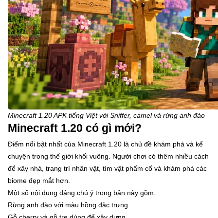
Minecraft 1.20 APK tiếng Việt với Sniffer, camel và rừng anh đào
Minecraft 1.20 có gì mới?
Điểm nổi bật nhất của Minecraft 1.20 là chủ đề khám phá và kể
chuyện trong thế giới khối vuông. Người chơi có thêm nhiều cách
để xây nhà, trang trí nhân vật, tìm vật phẩm cổ và khám phá các
biome đẹp mắt hơn.
Một số nội dung đáng chú ý trong bản này gồm:
Rừng anh đào với màu hồng đặc trưng
Gỗ cherry và gỗ tre dùng để xây dựng