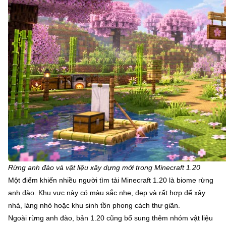
Rừng anh đào và vật liệu xây dựng mới trong Minecraft 1.20
Một điểm khiến nhiều người tìm tải Minecraft 1.20 là biome rừng
anh đào. Khu vực này có màu sắc nhẹ, đẹp và rất hợp để xây
nhà, làng nhỏ hoặc khu sinh tồn phong cách thư giãn.
Ngoài rừng anh đào, bản 1.20 cũng bổ sung thêm nhóm vật liệu