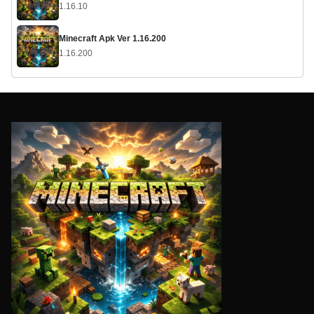
1.16.10
Minecraft Apk Ver 1.16.200
1.16.200