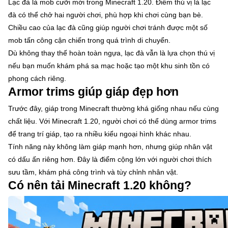
Lạc đà là mob cưỡi mới trong Minecraft 1.20. Điểm thú vị là lạc
đà có thể chở hai người chơi, phù hợp khi chơi cùng bạn bè.
Chiều cao của lạc đà cũng giúp người chơi tránh được một số
mob tấn công cận chiến trong quá trình di chuyển.
Dù không thay thế hoàn toàn ngựa, lạc đà vẫn là lựa chọn thú vị
nếu bạn muốn khám phá sa mạc hoặc tạo một khu sinh tồn có
phong cách riêng.
Armor trims giúp giáp đẹp hơn
Trước đây, giáp trong Minecraft thường khá giống nhau nếu cùng
chất liệu. Với Minecraft 1.20, người chơi có thể dùng armor trims
để trang trí giáp, tạo ra nhiều kiểu ngoại hình khác nhau.
Tính năng này không làm giáp mạnh hơn, nhưng giúp nhân vật
có dấu ấn riêng hơn. Đây là điểm cộng lớn với người chơi thích
sưu tầm, khám phá công trình và tùy chỉnh nhân vật.
Có nên tải Minecraft 1.20 không?