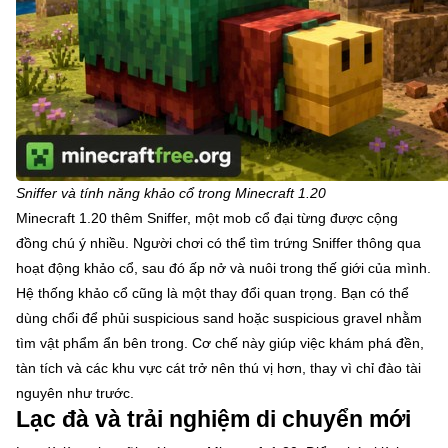
Sniffer và tính năng khảo cổ trong Minecraft 1.20
Minecraft 1.20 thêm Sniffer, một mob cổ đại từng được cộng
đồng chú ý nhiều. Người chơi có thể tìm trứng Sniffer thông qua
hoạt động khảo cổ, sau đó ấp nở và nuôi trong thế giới của mình.
Hệ thống khảo cổ cũng là một thay đổi quan trọng. Bạn có thể
dùng chổi để phủi suspicious sand hoặc suspicious gravel nhằm
tìm vật phẩm ẩn bên trong. Cơ chế này giúp việc khám phá đền,
tàn tích và các khu vực cát trở nên thú vị hơn, thay vì chỉ đào tài
nguyên như trước.
Lạc đà và trải nghiệm di chuyển mới