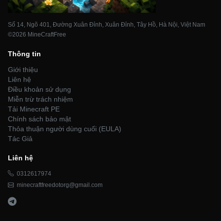
Số 14, Ngõ 401, Đường Xuân Đỉnh, Xuân Đỉnh, Tây Hồ, Hà Nội, Việt Nam
©2026 MineCraftFree
Thông tin
Giới thiệu
Liên hệ
Điều khoản sử dụng
Miễn trừ trách nhiệm
Tải Minecraft PE
Chính sách bảo mật
Thỏa thuận người dùng cuối (EULA)
Tác Giả
Liên hệ
0312617974
minecraftfreedotorg@gmail.com