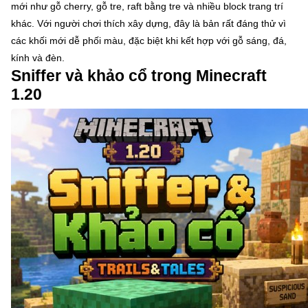
mới như gỗ cherry, gỗ tre, raft bằng tre và nhiều block trang trí
khác. Với người chơi thích xây dựng, đây là bản rất đáng thử vì
các khối mới dễ phối màu, đặc biệt khi kết hợp với gỗ sáng, đá,
kính và đèn.
Sniffer và khảo cổ trong Minecraft
1.20