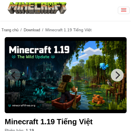
Minecraft 1.19 Tiếng Việt
Trang chủ
Download
Minecraft 1.19 Tiếng Việt
Phiên bản:
1.19