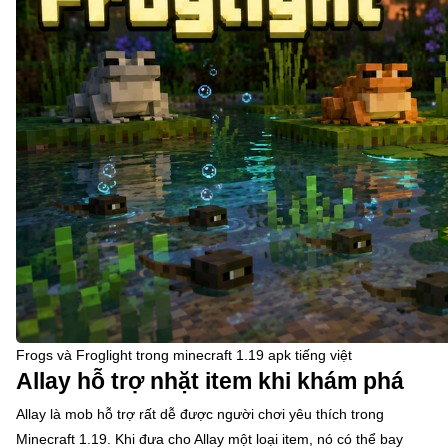
Frogs và Froglight trong minecraft 1.19 apk tiếng việt
Allay hỗ trợ nhặt item khi khám phá
Allay là mob hỗ trợ rất dễ được người chơi yêu thích trong
Minecraft 1.19. Khi đưa cho Allay một loại item, nó có thể bay