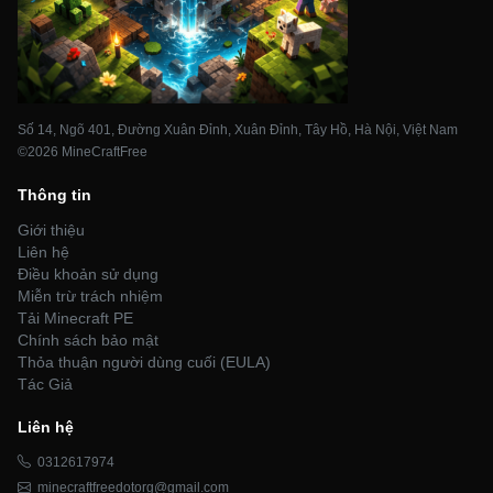
Số 14, Ngõ 401, Đường Xuân Đỉnh, Xuân Đỉnh, Tây Hồ, Hà Nội, Việt Nam
©2026 MineCraftFree
Thông tin
Giới thiệu
Liên hệ
Điều khoản sử dụng
Miễn trừ trách nhiệm
Tải Minecraft PE
Chính sách bảo mật
Thỏa thuận người dùng cuối (EULA)
Tác Giả
Liên hệ
0312617974
minecraftfreedotorg@gmail.com