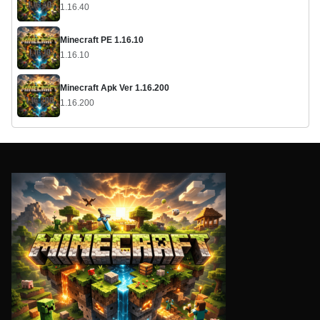
1.16.40
Minecraft PE 1.16.10
1.16.10
Minecraft Apk Ver 1.16.200
1.16.200