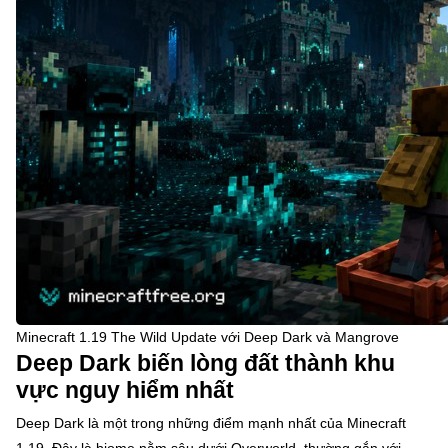
Minecraft 1.19 The Wild Update với Deep Dark và Mangrove
Deep Dark biến lòng đất thành khu
vực nguy hiểm nhất
Deep Dark là một trong những điểm mạnh nhất của Minecraft
1.19. Đây là biome nằm sâu dưới Overworld, thường gắn với