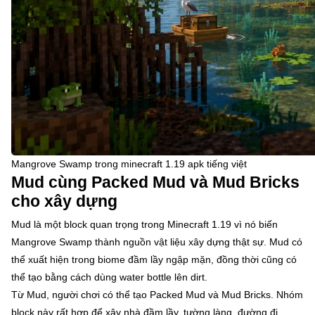
Mangrove Swamp trong minecraft 1.19 apk tiếng việt
Mud cùng Packed Mud và Mud Bricks
cho xây dựng
Mud là một block quan trọng trong Minecraft 1.19 vì nó biến
Mangrove Swamp thành nguồn vật liệu xây dựng thật sự. Mud có
thể xuất hiện trong biome đầm lầy ngập mặn, đồng thời cũng có
thể tạo bằng cách dùng water bottle lên dirt.
Từ Mud, người chơi có thể tạo Packed Mud và Mud Bricks. Nhóm
block này rất hợp để xây nhà đầm lầy, tường làng, đường đi,