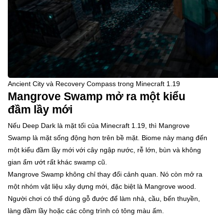
Ancient City và Recovery Compass trong Minecraft 1.19
Mangrove Swamp mở ra một kiểu
đầm lầy mới
Nếu Deep Dark là mặt tối của Minecraft 1.19, thì Mangrove
Swamp là mặt sống động hơn trên bề mặt. Biome này mang đến
một kiểu đầm lầy mới với cây ngập nước, rễ lớn, bùn và không
gian ẩm ướt rất khác swamp cũ.
Mangrove Swamp không chỉ thay đổi cảnh quan. Nó còn mở ra
một nhóm vật liệu xây dựng mới, đặc biệt là Mangrove wood.
Người chơi có thể dùng gỗ đước để làm nhà, cầu, bến thuyền,
làng đầm lầy hoặc các công trình có tông màu ấm.