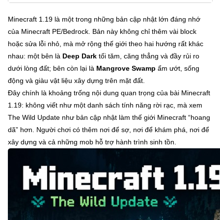
Minecraft 1.19 là một trong những bản cập nhật lớn đáng nhớ
của Minecraft PE/Bedrock. Bản này không chỉ thêm vài block
hoặc sửa lỗi nhỏ, mà mở rộng thế giới theo hai hướng rất khác
nhau: một bên là
Deep Dark
tối tăm, căng thẳng và đầy rủi ro
dưới lòng đất; bên còn lại là
Mangrove Swamp
ẩm ướt, sống
động và giàu vật liệu xây dựng trên mặt đất.
Đây chính là khoảng trống nội dung quan trọng của bài Minecraft
1.19: không viết như một danh sách tính năng rời rạc, mà xem
The Wild Update như bản cập nhật làm thế giới Minecraft “hoang
dã” hơn. Người chơi có thêm nơi để sợ, nơi để khám phá, nơi để
xây dựng và cả những mob hỗ trợ hành trình sinh tồn.