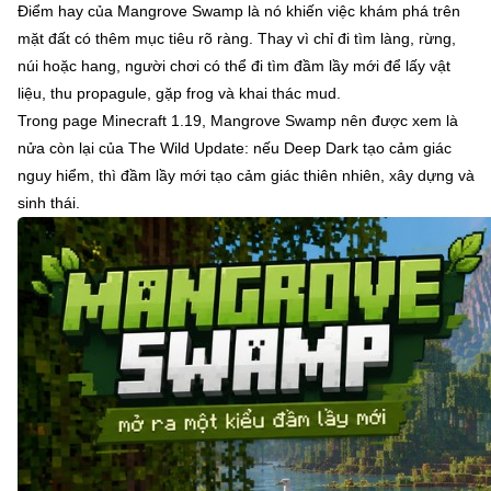
Điểm hay của Mangrove Swamp là nó khiến việc khám phá trên
mặt đất có thêm mục tiêu rõ ràng. Thay vì chỉ đi tìm làng, rừng,
núi hoặc hang, người chơi có thể đi tìm đầm lầy mới để lấy vật
liệu, thu propagule, gặp frog và khai thác mud.
Trong page Minecraft 1.19, Mangrove Swamp nên được xem là
nửa còn lại của The Wild Update: nếu Deep Dark tạo cảm giác
nguy hiểm, thì đầm lầy mới tạo cảm giác thiên nhiên, xây dựng và
sinh thái.