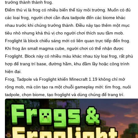
trưởng thành thành frog.
Điểm thú vị là frog có nhiều biến thể tùy môi trường. Muốn có đủ
các loại frog, người chơi cần đưa tadpole đến các biome khác
nhau trước khi chúng trưởng thành. Điều này tạo thêm một mục
tiêu nhỏ nhưng khá thú vị cho người chơi thích sưu tầm mob.
Froglight là block chiếu sáng mới có liên quan trực tiếp đến frog.
Khi frog ăn small magma cube, người chơi có thể nhận được
Froglight. Block này có nhiều màu khác nhau tùy loại frog, rất phù
hợp để trang trí base, đường hầm, khu đầm lầy hoặc công trình
hiện đại.
Frog, Tadpole và Froglight khiến Minecraft 1.19 không chỉ mở
rộng mob, mà còn tạo ra một chuỗi gameplay mới: tìm frog, nuôi
tadpole, chọn biome, tạo froglight và dùng chúng để trang trí.