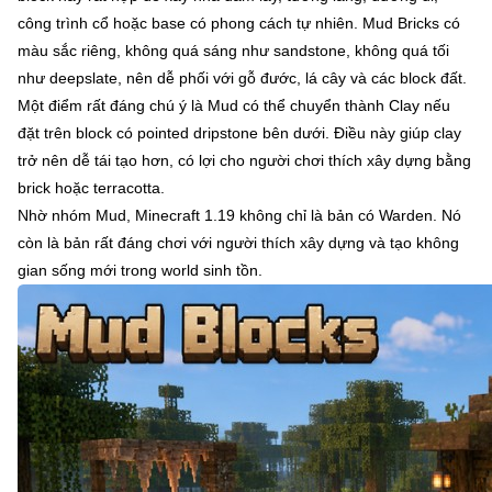
công trình cổ hoặc base có phong cách tự nhiên. Mud Bricks có
màu sắc riêng, không quá sáng như sandstone, không quá tối
như deepslate, nên dễ phối với gỗ đước, lá cây và các block đất.
Một điểm rất đáng chú ý là Mud có thể chuyển thành Clay nếu
đặt trên block có pointed dripstone bên dưới. Điều này giúp clay
trở nên dễ tái tạo hơn, có lợi cho người chơi thích xây dựng bằng
brick hoặc terracotta.
Nhờ nhóm Mud, Minecraft 1.19 không chỉ là bản có Warden. Nó
còn là bản rất đáng chơi với người thích xây dựng và tạo không
gian sống mới trong world sinh tồn.