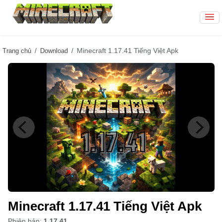
Minecraft 1.17.41 Tiếng Việt Apk
Trang chủ
Download
Minecraft 1.17.41 Tiếng Việt Apk
Phiên bản:
1.17.41