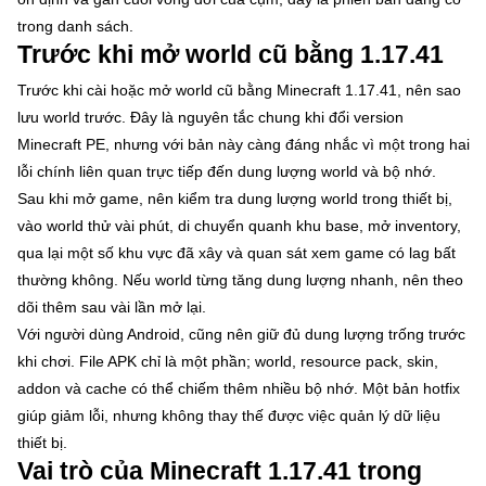
trong danh sách.
Trước khi mở world cũ bằng 1.17.41
Trước khi cài hoặc mở world cũ bằng Minecraft 1.17.41, nên sao
lưu world trước. Đây là nguyên tắc chung khi đổi version
Minecraft PE, nhưng với bản này càng đáng nhắc vì một trong hai
lỗi chính liên quan trực tiếp đến dung lượng world và bộ nhớ.
Sau khi mở game, nên kiểm tra dung lượng world trong thiết bị,
vào world thử vài phút, di chuyển quanh khu base, mở inventory,
qua lại một số khu vực đã xây và quan sát xem game có lag bất
thường không. Nếu world từng tăng dung lượng nhanh, nên theo
dõi thêm sau vài lần mở lại.
Với người dùng Android, cũng nên giữ đủ dung lượng trống trước
khi chơi. File APK chỉ là một phần; world, resource pack, skin,
addon và cache có thể chiếm thêm nhiều bộ nhớ. Một bản hotfix
giúp giảm lỗi, nhưng không thay thế được việc quản lý dữ liệu
thiết bị.
Vai trò của Minecraft 1.17.41 trong