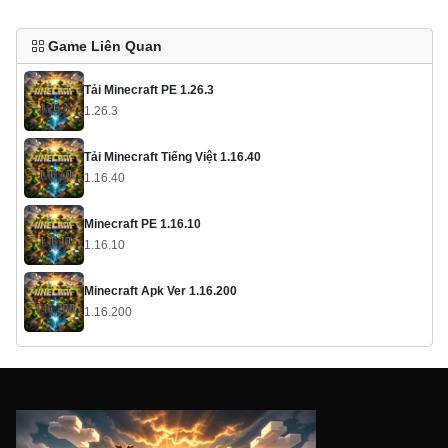
Game Liên Quan
Tải Minecraft PE 1.26.3
1.26.3
Tải Minecraft Tiếng Việt 1.16.40
1.16.40
Minecraft PE 1.16.10
1.16.10
Minecraft Apk Ver 1.16.200
1.16.200