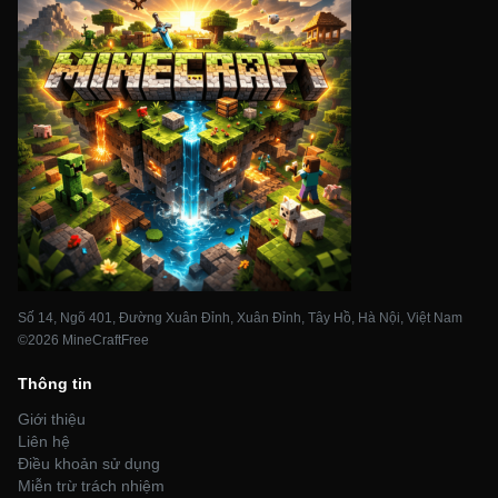
Số 14, Ngõ 401, Đường Xuân Đỉnh, Xuân Đỉnh, Tây Hồ, Hà Nội, Việt Nam
©2026 MineCraftFree
Thông tin
Giới thiệu
Liên hệ
Điều khoản sử dụng
Miễn trừ trách nhiệm