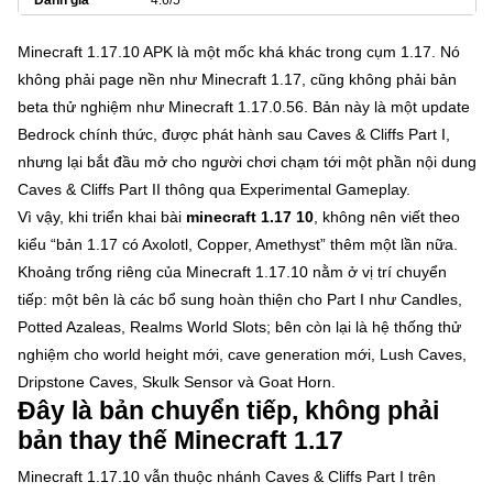
Minecraft 1.17.10 APK là một mốc khá khác trong cụm 1.17. Nó
không phải page nền như Minecraft 1.17, cũng không phải bản
beta thử nghiệm như Minecraft 1.17.0.56. Bản này là một update
Bedrock chính thức, được phát hành sau Caves & Cliffs Part I,
nhưng lại bắt đầu mở cho người chơi chạm tới một phần nội dung
Caves & Cliffs Part II thông qua Experimental Gameplay.
Vì vậy, khi triển khai bài
minecraft 1.17 10
, không nên viết theo
kiểu “bản 1.17 có Axolotl, Copper, Amethyst” thêm một lần nữa.
Khoảng trống riêng của Minecraft 1.17.10 nằm ở vị trí chuyển
tiếp: một bên là các bổ sung hoàn thiện cho Part I như Candles,
Potted Azaleas, Realms World Slots; bên còn lại là hệ thống thử
nghiệm cho world height mới, cave generation mới, Lush Caves,
Dripstone Caves, Skulk Sensor và Goat Horn.
Đây là bản chuyển tiếp, không phải
bản thay thế Minecraft 1.17
Minecraft 1.17.10 vẫn thuộc nhánh Caves & Cliffs Part I trên