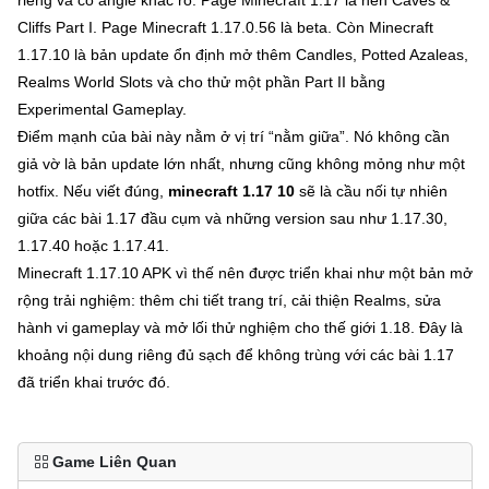
Cliffs Part I. Page Minecraft 1.17.0.56 là beta. Còn Minecraft
1.17.10 là bản update ổn định mở thêm Candles, Potted Azaleas,
Realms World Slots và cho thử một phần Part II bằng
Experimental Gameplay.
Điểm mạnh của bài này nằm ở vị trí “nằm giữa”. Nó không cần
giả vờ là bản update lớn nhất, nhưng cũng không mỏng như một
hotfix. Nếu viết đúng,
minecraft 1.17 10
sẽ là cầu nối tự nhiên
giữa các bài 1.17 đầu cụm và những version sau như 1.17.30,
1.17.40 hoặc 1.17.41.
Minecraft 1.17.10 APK vì thế nên được triển khai như một bản mở
rộng trải nghiệm: thêm chi tiết trang trí, cải thiện Realms, sửa
hành vi gameplay và mở lối thử nghiệm cho thế giới 1.18. Đây là
khoảng nội dung riêng đủ sạch để không trùng với các bài 1.17
đã triển khai trước đó.
Game Liên Quan