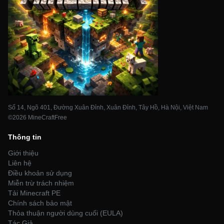
Số 14, Ngõ 401, Đường Xuân Đỉnh, Xuân Đỉnh, Tây Hồ, Hà Nội, Việt Nam
©2026 MineCraftFree
Thông tin
Giới thiệu
Liên hệ
Điều khoản sử dụng
Miễn trừ trách nhiệm
Tải Minecraft PE
Chính sách bảo mật
Thỏa thuận người dùng cuối (EULA)
Tác Giả