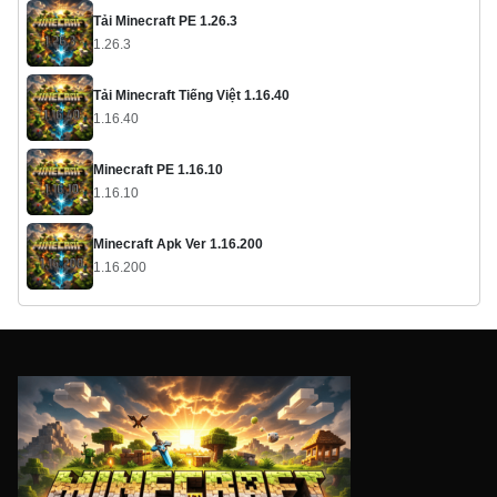
Tải Minecraft PE 1.26.3
1.26.3
Tải Minecraft Tiếng Việt 1.16.40
1.16.40
Minecraft PE 1.16.10
1.16.10
Minecraft Apk Ver 1.16.200
1.16.200