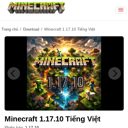
Minecraft 1.17.10 Tiếng Việt
Trang chủ
Download
Minecraft 1.17.10 Tiếng Việt
Phiên bản:
1.17.10